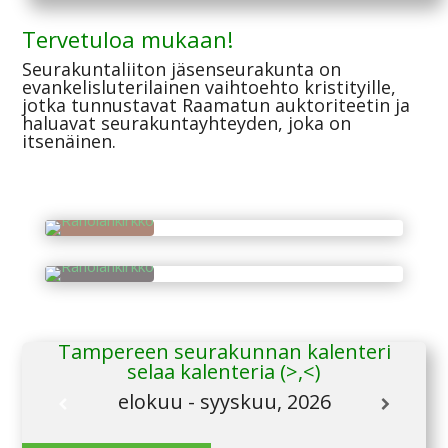
Tervetuloa mukaan!
Seurakuntaliiton jäsenseurakunta on
evankelisluterilainen vaihtoehto kristityille,
jotka tunnustavat Raamatun auktoriteetin ja
haluavat seurakuntayhteyden, joka on
itsenäinen.
Tampereen seurakunnan kalenteri
selaa kalenteria (>,<)
elokuu - syyskuu, 2026