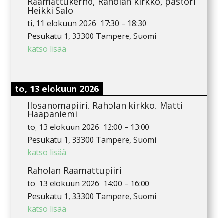
Raamattukerho, Raholan kirkko, pastori
Heikki Salo
ti, 11 elokuun 2026
17:30
–
18:30
Pesukatu 1, 33300 Tampere, Suomi
katso lisää
to, 13 elokuun 2026
Ilosanomapiiri, Raholan kirkko, Matti
Haapaniemi
to, 13 elokuun 2026
12:00
–
13:00
Pesukatu 1, 33300 Tampere, Suomi
katso lisää
Raholan Raamattupiiri
to, 13 elokuun 2026
14:00
–
16:00
Pesukatu 1, 33300 Tampere, Suomi
katso lisää