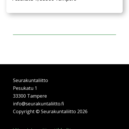
Seurakuntaliitto
Pesukatu 1
33300 Tampere
info@seurakuntaliitto.fi
Copyright
©
Seurakuntaliitto 2026