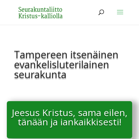
Tampereen itsenäinen
evankelisluterilainen
seurakunta
Jeesus Kristus, sama eilen,
tänään ja iankaikkisesti!