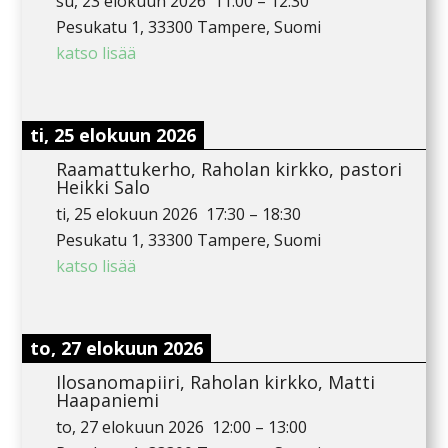
su, 23 elokuun 2026
11:00
–
12:30
Pesukatu 1, 33300 Tampere, Suomi
katso lisää
ti, 25 elokuun 2026
Raamattukerho, Raholan kirkko, pastori
Heikki Salo
ti, 25 elokuun 2026
17:30
–
18:30
Pesukatu 1, 33300 Tampere, Suomi
katso lisää
to, 27 elokuun 2026
Ilosanomapiiri, Raholan kirkko, Matti
Haapaniemi
to, 27 elokuun 2026
12:00
–
13:00