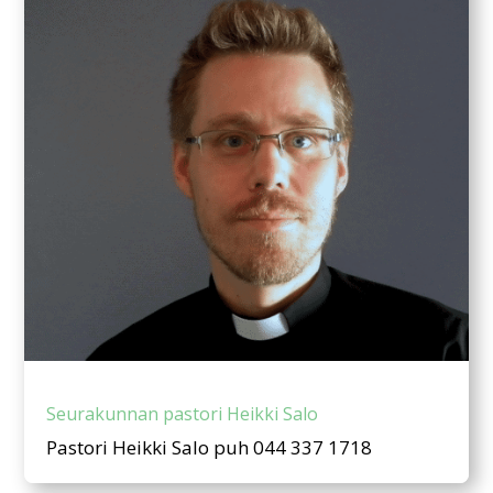
Seurakunnan pastori Heikki Salo
Pastori Heikki Salo puh 044 337 1718