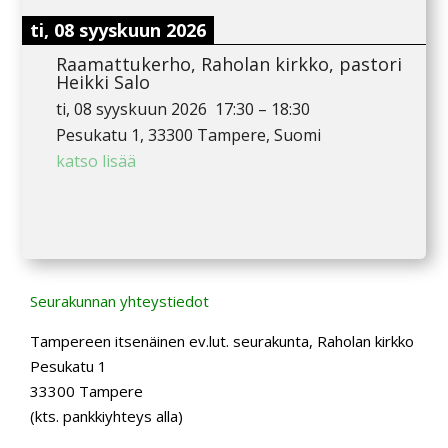
ti, 08 syyskuun 2026
Raamattukerho, Raholan kirkko, pastori
Heikki Salo
ti, 08 syyskuun 2026
17:30
–
18:30
Pesukatu 1, 33300 Tampere, Suomi
katso lisää
Seurakunnan yhteystiedot
Tampereen itsenäinen ev.lut. seurakunta, Raholan kirkko
Pesukatu 1
33300 Tampere
(kts. pankkiyhteys alla)