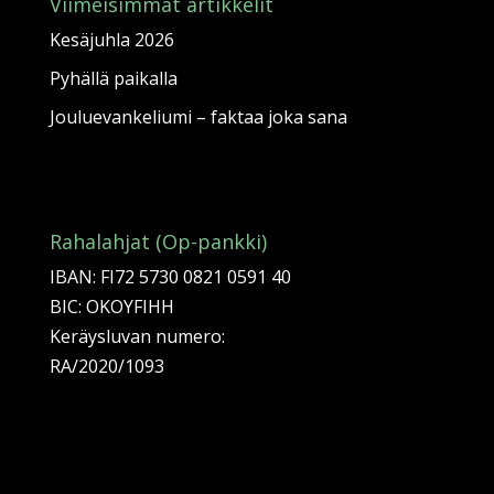
Viimeisimmät artikkelit
Kesäjuhla 2026
Pyhällä paikalla
Jouluevankeliumi – faktaa joka sana
Rahalahjat (Op-pankki)
IBAN: FI72 5730 0821 0591 40
BIC: OKOYFIHH
Keräysluvan numero:
RA/2020/1093