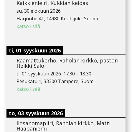
Kaikkienleiri, Kukkian keidas
su, 30 elokuun 2026
Harjuntie 41, 14980 Kuohijoki, Suomi
katso lisää
ti, 01 syyskuun 2026
Raamattukerho, Raholan kirkko, pastori
Heikki Salo
ti, 01 syyskuun 2026
17:30
–
18:30
Pesukatu 1, 33300 Tampere, Suomi
katso lisää
to, 03 syyskuun 2026
Ilosanomapiiri, Raholan kirkko, Matti
Haapaniemi