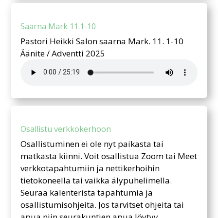
Saarna Mark 11.1-10
Pastori Heikki Salon saarna Mark. 11. 1-10
Äänite / Adventti 2025
Osallistu verkkokerhoon
Osallistuminen ei ole nyt paikasta tai
matkasta kiinni. Voit osallistua Zoom tai Meet
verkkotapahtumiin ja nettikerhoihin
tietokoneella tai vaikka älypuhelimella.
Seuraa kalenterista tapahtumia ja
osallistumisohjeita. Jos tarvitset ohjeita tai
apua niin seurakuntien apua löytyy